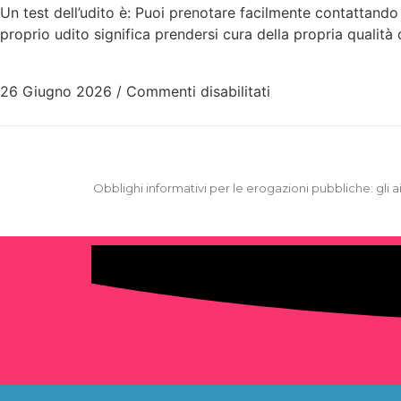
Un test dell’udito è: Puoi prenotare facilmente contattando i
proprio udito significa prendersi cura della propria qualità 
26 Giugno 2026
/
Commenti disabilitati
Obblighi informativi per le erogazioni pubbliche: gli ai